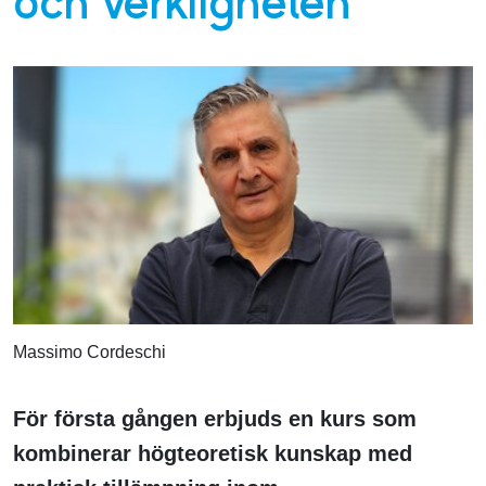
och verkligheten
Massimo Cordeschi
För första gången erbjuds en kurs som
kombinerar högteoretisk kunskap med