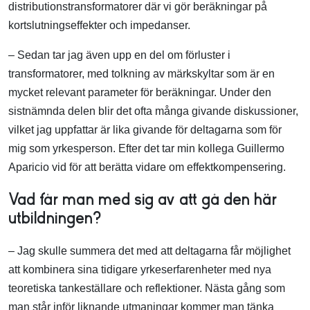
distributionstransformatorer där vi gör beräkningar på
kortslutningseffekter och impedanser.
– Sedan tar jag även upp en del om förluster i
transformatorer, med tolkning av märkskyltar som är en
mycket relevant parameter för beräkningar. Under den
sistnämnda delen blir det ofta många givande diskussioner,
vilket jag uppfattar är lika givande för deltagarna som för
mig som yrkesperson. Efter det tar min kollega Guillermo
Aparicio vid för att berätta vidare om effektkompensering.
Vad får man med sig av att gå den här
utbildningen?
– Jag skulle summera det med att deltagarna får möjlighet
att kombinera sina tidigare yrkeserfarenheter med nya
teoretiska tankeställare och reflektioner. Nästa gång som
man står inför liknande utmaningar kommer man tänka