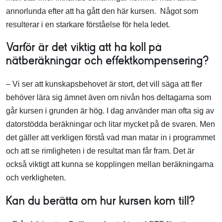
annorlunda efter att ha gått den här kursen. Något som
resulterar i en starkare förståelse för hela ledet.
Varför är det viktig att ha koll på
nätberäkningar och effektkompensering?
– Vi ser att kunskapsbehovet är stort, det vill säga att fler
behöver lära sig ämnet även om nivån hos deltagarna som
går kursen i grunden är hög. I dag använder man ofta sig av
datorstödda beräkningar och litar mycket på de svaren. Men
det gäller att verkligen förstå vad man matar in i programmet
och att se rimligheten i de resultat man får fram. Det är
också viktigt att kunna se kopplingen mellan beräkningarna
och verkligheten.
Kan du berätta om hur kursen kom till?