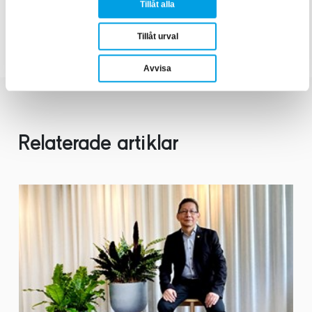
Tillåt alla
Tillåt urval
Distributionsnät
Avvisa
Relaterade artiklar