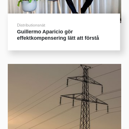
Distributionsnät
Guillermo Aparicio gör
effektkompensering lätt att förstå