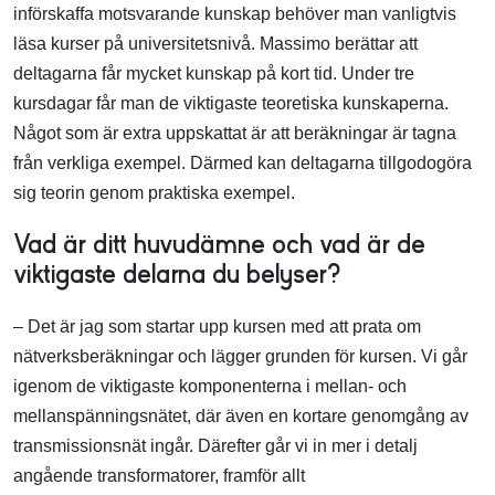
införskaffa motsvarande kunskap behöver man vanligtvis
läsa kurser på universitetsnivå. Massimo berättar att
deltagarna får mycket kunskap på kort tid. Under tre
kursdagar får man de viktigaste teoretiska kunskaperna.
Något som är extra uppskattat är att beräkningar är tagna
från verkliga exempel. Därmed kan deltagarna tillgodogöra
sig teorin genom praktiska exempel.
Vad är ditt huvudämne och vad är de
viktigaste delarna du belyser?
– Det är jag som startar upp kursen med att prata om
nätverksberäkningar och lägger grunden för kursen. Vi går
igenom de viktigaste komponenterna i mellan- och
mellanspänningsnätet, där även en kortare genomgång av
transmissionsnät ingår. Därefter går vi in mer i detalj
angående transformatorer, framför allt