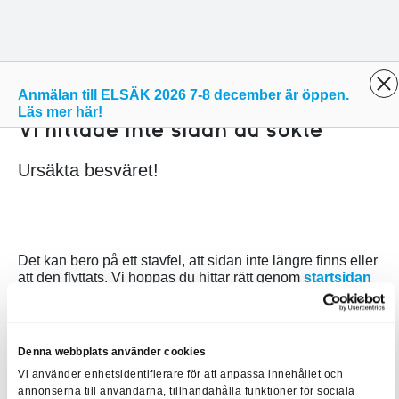
Anmälan till ELSÄK 2026 7-8 december är öppen.
Läs mer här!
Vi hittade inte sidan du sökte
Ursäkta besväret!
Det kan bero på ett stavfel, att sidan inte längre finns eller
att den flyttats. Vi hoppas du hittar rätt genom
startsidan
eller prova att söka bland våra kurser i sökfältet längst ner
på sidan.
Denna webbplats använder cookies
Vi använder enhetsidentifierare för att anpassa innehållet och
annonserna till användarna, tillhandahålla funktioner för sociala