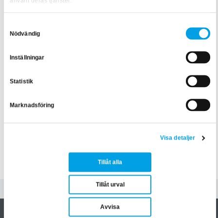
använt deras tjänster.
Samtyckesval
Nödvändig
Inställningar
Statistik
Marknadsföring
Visa detaljer
Tillåt alla
Tillåt urval
Avvisa