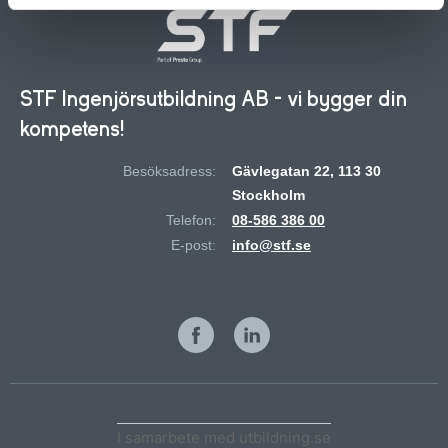
STF Ingenjörsutbildning AB - vi bygger din
kompetens!
Besöksadress:
Gävlegatan 22, 113 30
Stockholm
Telefon:
08-586 386 00
E-post:
info@stf.se
I samarbete med utbildning.se