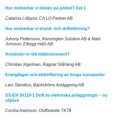
Hur motverkar vi döden på jobbet? Del 1
Catarina Löfqvist, CA LO Partner AB
Hur motverkar vi brand- och driftstörning?
Johnny Pettersson, Kenzington Solution AB & Mats
Jonsson, Eltrygg miljö AB
Använder vi rätt mätinstrument?
Christian Ingelman, Ragnar Stålskog AB
Energilager och elektrifiering av tunga transporter
Lars Stendius, Bäckströms Anläggning AB
SS-EN 50110-1 Drift av elektriska anläggningar – ny
utgåva
Cecilia Axelsson, Ordförande TK78